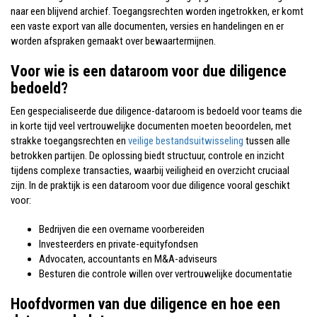
naar een blijvend archief. Toegangsrechten worden ingetrokken, er komt
een vaste export van alle documenten, versies en handelingen en er
worden afspraken gemaakt over bewaartermijnen.
Voor wie is een dataroom voor due diligence
bedoeld?
Een gespecialiseerde due diligence-dataroom is bedoeld voor teams die
in korte tijd veel vertrouwelijke documenten moeten beoordelen, met
strakke toegangsrechten en
veilige bestandsuitwisseling
tussen alle
betrokken partijen. De oplossing biedt structuur, controle en inzicht
tijdens complexe transacties, waarbij veiligheid en overzicht cruciaal
zijn. In de praktijk is een dataroom voor due diligence vooral geschikt
voor:
Bedrijven die een overname voorbereiden
Investeerders en private-equityfondsen
Advocaten, accountants en M&A-adviseurs
Besturen die controle willen over vertrouwelijke documentatie
Hoofdvormen van due diligence en hoe een