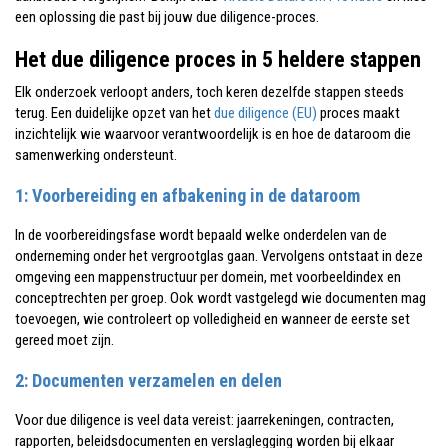
een oplossing die past bij jouw due diligence-proces.
Het due diligence proces in 5 heldere stappen
Elk onderzoek verloopt anders, toch keren dezelfde stappen steeds
terug. Een duidelijke opzet van het
due diligence (EU)
proces maakt
inzichtelijk wie waarvoor verantwoordelijk is en hoe de dataroom die
samenwerking ondersteunt.
1: Voorbereiding en afbakening in de dataroom
In de voorbereidingsfase wordt bepaald welke onderdelen van de
onderneming onder het vergrootglas gaan. Vervolgens ontstaat in deze
omgeving een mappenstructuur per domein, met voorbeeldindex en
conceptrechten per groep. Ook wordt vastgelegd wie documenten mag
toevoegen, wie controleert op volledigheid en wanneer de eerste set
gereed moet zijn.
2: Documenten verzamelen en delen
Voor due diligence is veel data vereist: jaarrekeningen, contracten,
rapporten, beleidsdocumenten en verslaglegging worden bij elkaar