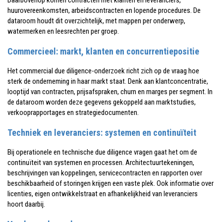
Daarbovenop komen contracten met klanten en leveranciers,
huurovereenkomsten, arbeidscontracten en lopende procedures. De
dataroom houdt dit overzichtelijk, met mappen per onderwerp,
watermerken en leesrechten per groep.
Commercieel: markt, klanten en concurrentiepositie
Het commercial due diligence-onderzoek richt zich op de vraag hoe
sterk de onderneming in haar markt staat. Denk aan klantconcentratie,
looptijd van contracten, prijsafspraken, churn en marges per segment. In
de dataroom worden deze gegevens gekoppeld aan marktstudies,
verkooprapportages en strategiedocumenten.
Techniek en leveranciers: systemen en continuïteit
Bij operationele en technische due diligence
vragen gaat het om de
continuïteit van systemen en processen. Architectuurtekeningen,
beschrijvingen van koppelingen, servicecontracten en rapporten over
beschikbaarheid of storingen krijgen een vaste plek. Ook informatie over
licenties, eigen ontwikkelstraat en afhankelijkheid van leveranciers
hoort daarbij.