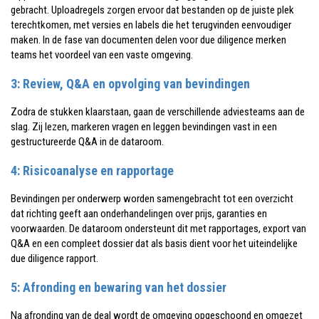
gebracht. Uploadregels zorgen ervoor dat bestanden op de juiste plek
terechtkomen, met versies en labels die het terugvinden eenvoudiger
maken. In de fase van documenten delen voor due diligence merken
teams het voordeel van een vaste omgeving.
3: Review, Q&A en opvolging van bevindingen
Zodra de stukken klaarstaan, gaan de verschillende adviesteams aan de
slag. Zij lezen, markeren vragen en leggen bevindingen vast in een
gestructureerde Q&A in de dataroom.
4: Risicoanalyse en rapportage
Bevindingen per onderwerp worden samengebracht tot een overzicht
dat richting geeft aan onderhandelingen over prijs, garanties en
voorwaarden. De dataroom ondersteunt dit met rapportages, export van
Q&A en een compleet dossier dat als basis dient voor het uiteindelijke
due diligence rapport.
5: Afronding en bewaring van het dossier
Na afronding van de deal wordt de omgeving opgeschoond en omgezet