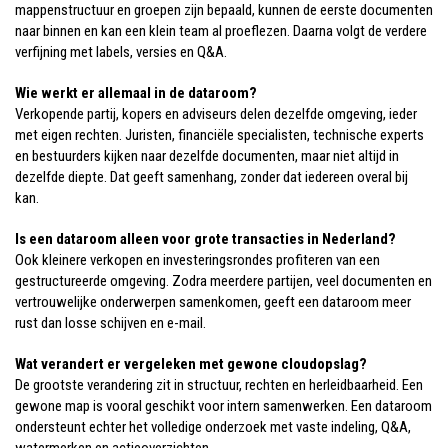
mappenstructuur en groepen zijn bepaald, kunnen de eerste documenten
naar binnen en kan een klein team al proeflezen. Daarna volgt de verdere
verfijning met labels, versies en Q&A.
Wie werkt er allemaal in de dataroom?
Verkopende partij, kopers en adviseurs delen dezelfde omgeving, ieder
met eigen rechten. Juristen, financiële specialisten, technische experts
en bestuurders kijken naar dezelfde documenten, maar niet altijd in
dezelfde diepte. Dat geeft samenhang, zonder dat iedereen overal bij
kan.
Is een dataroom alleen voor grote transacties in Nederland?
Ook kleinere verkopen en investeringsrondes profiteren van een
gestructureerde omgeving. Zodra meerdere partijen, veel documenten en
vertrouwelijke onderwerpen samenkomen, geeft een dataroom meer
rust dan losse schijven en e-mail.
Wat verandert er vergeleken met gewone cloudopslag?
De grootste verandering zit in structuur, rechten en herleidbaarheid. Een
gewone map is vooral geschikt voor intern samenwerken. Een dataroom
ondersteunt echter het volledige onderzoek met vaste indeling, Q&A,