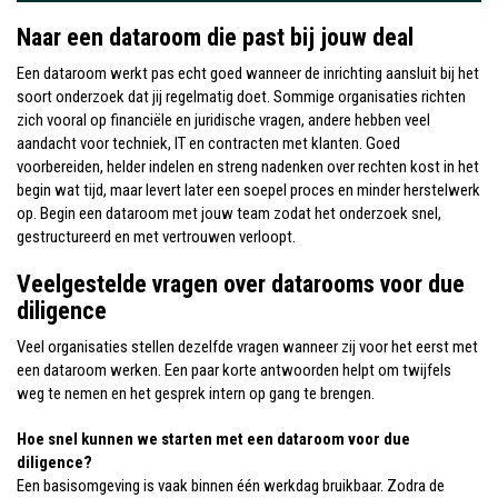
Naar een dataroom die past bij jouw deal
Een dataroom werkt pas echt goed wanneer de inrichting aansluit bij het
soort onderzoek dat jij regelmatig doet. Sommige organisaties richten
zich vooral op financiële en juridische vragen, andere hebben veel
aandacht voor techniek, IT en contracten met klanten. Goed
voorbereiden, helder indelen en streng nadenken over rechten kost in het
begin wat tijd, maar levert later een soepel proces en minder herstelwerk
op. Begin een dataroom met jouw team zodat het onderzoek snel,
gestructureerd en met vertrouwen verloopt.
Veelgestelde vragen over datarooms voor due
diligence
Veel organisaties stellen dezelfde vragen wanneer zij voor het eerst met
een dataroom werken. Een paar korte antwoorden helpt om twijfels
weg te nemen en het gesprek intern op gang te brengen.
Hoe snel kunnen we starten met een dataroom voor due
diligence?
Een basisomgeving is vaak binnen één werkdag bruikbaar. Zodra de