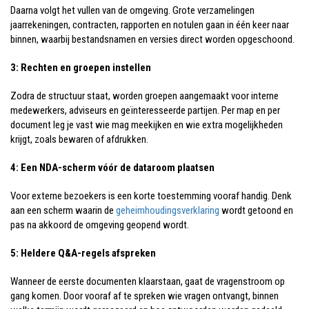
Daarna volgt het vullen van de omgeving. Grote verzamelingen
jaarrekeningen, contracten, rapporten en notulen gaan in één keer naar
binnen, waarbij bestandsnamen en versies direct worden opgeschoond.
3: Rechten en groepen instellen
Zodra de structuur staat, worden groepen aangemaakt voor interne
medewerkers, adviseurs en geïnteresseerde partijen. Per map en per
document leg je vast wie mag meekijken en wie extra mogelijkheden
krijgt, zoals bewaren of afdrukken.
4: Een NDA-scherm vóór de dataroom plaatsen
Voor externe bezoekers is een korte toestemming vooraf handig. Denk
aan een scherm waarin de
geheimhoudingsverklaring
wordt getoond en
pas na akkoord de omgeving geopend wordt.
5: Heldere Q&A-regels afspreken
Wanneer de eerste documenten klaarstaan, gaat de vragenstroom op
gang komen. Door vooraf af te spreken wie vragen ontvangt, binnen