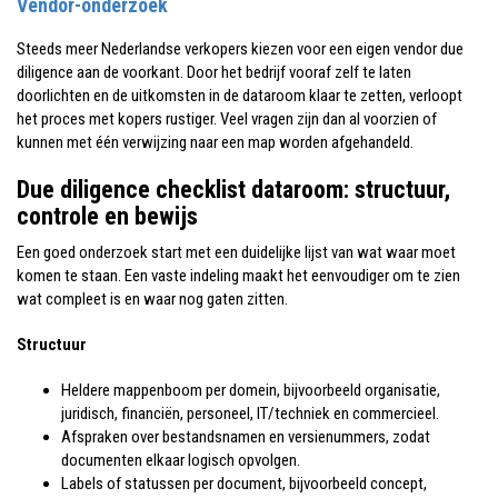
Vendor-onderzoek
Steeds meer Nederlandse verkopers kiezen voor een eigen vendor due
diligence aan de voorkant. Door het bedrijf vooraf zelf te laten
doorlichten en de uitkomsten in de dataroom klaar te zetten, verloopt
het proces met kopers rustiger. Veel vragen zijn dan al voorzien of
kunnen met één verwijzing naar een map worden afgehandeld.
Due diligence checklist dataroom
: structuur,
controle en bewijs
Een goed onderzoek start met een duidelijke lijst van wat waar moet
komen te staan. Een vaste indeling maakt het eenvoudiger om te zien
wat compleet is en waar nog gaten zitten.
Structuur
Heldere mappenboom per domein, bijvoorbeeld organisatie,
juridisch, financiën, personeel, IT/techniek en commercieel.
Afspraken over bestandsnamen en versienummers, zodat
documenten elkaar logisch opvolgen.
Labels of statussen per document, bijvoorbeeld concept,