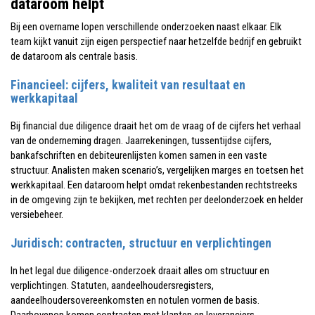
dataroom helpt
Bij een overname lopen verschillende onderzoeken naast elkaar. Elk
team kijkt vanuit zijn eigen perspectief naar hetzelfde bedrijf en gebruikt
de dataroom als centrale basis.
Financieel: cijfers, kwaliteit van resultaat en
werkkapitaal
Bij financial due diligence draait het om de vraag of de cijfers het verhaal
van de onderneming dragen. Jaarrekeningen, tussentijdse cijfers,
bankafschriften en debiteurenlijsten komen samen in een vaste
structuur. Analisten maken scenario’s, vergelijken marges en toetsen het
werkkapitaal. Een dataroom helpt omdat rekenbestanden rechtstreeks
in de omgeving zijn te bekijken, met rechten per deelonderzoek en helder
versiebeheer.
Juridisch: contracten, structuur en verplichtingen
In het legal due diligence-onderzoek draait alles om structuur en
verplichtingen. Statuten, aandeelhoudersregisters,
aandeelhoudersovereenkomsten en notulen vormen de basis.