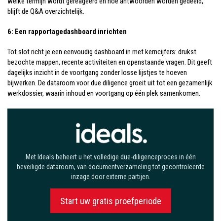
welke termijn wordt gereageerd en hoe antwoorden worden gedeeld,
blijft de Q&A overzichtelijk.
6: Een rapportagedashboard inrichten
Tot slot richt je een eenvoudig dashboard in met kerncijfers: drukst
bezochte mappen, recente activiteiten en openstaande vragen. Dit geeft
dagelijks inzicht in de voortgang zonder losse lijstjes te hoeven
bijwerken. De dataroom voor due diligence groeit uit tot een gezamenlijk
werkdossier, waarin inhoud en voortgang op één plek samenkomen.
Met Ideals beheert u het volledige due-diligenceproces in één
beveiligde dataroom, van documentverzameling tot gecontroleerde
inzage door externe partijen.
Start uw gratis proefperiode