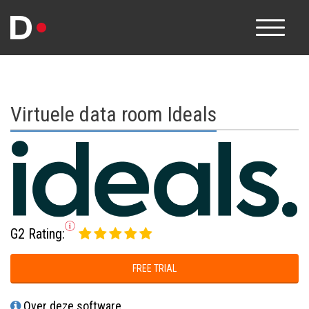
Virtuele data room Ideals
G2 Rating:
FREE TRIAL
Over deze software