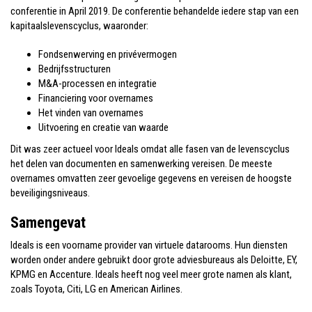
conferentie in April 2019. De conferentie behandelde iedere stap van een
kapitaalslevenscyclus, waaronder:
Fondsenwerving en privévermogen
Bedrijfsstructuren
M&A-processen en integratie
Financiering voor overnames
Het vinden van overnames
Uitvoering en creatie van waarde
Dit was zeer actueel voor Ideals omdat alle fasen van de levenscyclus
het delen van documenten en samenwerking vereisen. De meeste
overnames omvatten zeer gevoelige gegevens en vereisen de hoogste
beveiligingsniveaus.
Samengevat
Ideals is een voorname provider van virtuele datarooms. Hun diensten
worden onder andere gebruikt door grote adviesbureaus als Deloitte, EY,
KPMG en Accenture. Ideals heeft nog veel meer grote namen als klant,
zoals Toyota, Citi, LG en American Airlines.