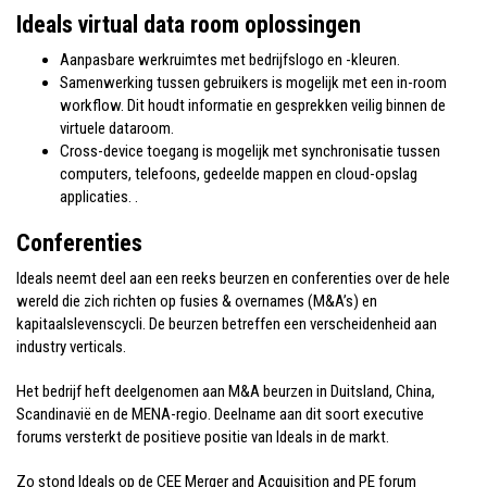
Ideals virtual data room oplossingen
Aanpasbare werkruimtes met bedrijfslogo en -kleuren.
Samenwerking tussen gebruikers is mogelijk met een in-room
workflow. Dit houdt informatie en gesprekken veilig binnen de
virtuele dataroom.
Cross-device toegang is mogelijk met synchronisatie tussen
computers, telefoons, gedeelde mappen en cloud-opslag
applicaties. .
Conferenties
Ideals neemt deel aan een reeks beurzen en conferenties over de hele
wereld die zich richten op fusies & overnames (M&A’s) en
kapitaalslevenscycli. De beurzen betreffen een verscheidenheid aan
industry verticals.
Het bedrijf heft deelgenomen aan M&A beurzen in Duitsland, China,
Scandinavië en de MENA-regio. Deelname aan dit soort executive
forums versterkt de positieve positie van Ideals in de markt.
Zo stond Ideals op de CEE Merger and Acquisition and PE forum