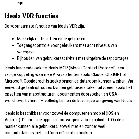
zijn.
Ideals VDR functies
De voornaamste functies van Ideals VDR zijn:
Makkelijk op te zetten en te gebruiken
Toegangscontrole voor gebruikers met acht niveaus van
weergave
Bijhouden van gebruikersactiviteit met uitgebreide rapportages
Ideals lanceerde ook de Ideals MCP (Model Context Protocol), een
veilige koppeling waarmee AI-assistenten zoals Claude, ChatGPT of
Microsoft Copilot rechtstreeks binnen de dataroom kunnen werken. Via
eenvoudige taalinstructies kunnen gebruikers taken uitvoeren zoals het
opzetten van mapstructuren, documenten doorzoeken en Q&A-
workflows beheren — volledig binnen de beveiligde omgeving van Ideals.
Ideals is beschikbaar voor zowel de computer en mobiel (iOS en
Android). De mobiele apps zijn ontworpen voor simpliciteit. Op deze
manier kunnen alle gebruikers, zowel met en zonder veel
computerkennis, het platform efficiënt gebruiken.