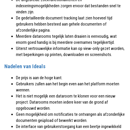
indexeringsmogelijkheden zorgen ervoor dat bestanden snel te
vinden zijn.
De gedetailleerde document tracking laat zien hoeveel tijd
gebruikers hebben besteed aan gehele documenten of
afzonderlijke pagina.
Meerdere datarooms tegelijk laten draaien is eenvoudig, wat
enorm goed handig is bij meerdere overnames tegelijkertijd.
Uiterst vertrouwelijke informatie kan op view-only gezet worden,
met beperkingen op printen, downloaden en screenshots.
Nadelen van Ideals
De prijs is aan de hoge kant.
Gebruikers zullen aan het begin even aan het platform moeten
wennen.
Het is niet mogelijk een dataroom te klonen voor een nieuw
project. Datarooms moeten iedere keer van de grond af
opgebouwd worden.
Geen mogelijkheid om notificaties te ontvangen als afzonderlijke
documenten geüpload of bewerkt worden.
De interface van gebruikerstoegang kan een beetje ingewikkeld