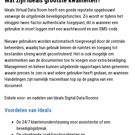
Wat zijn Ideals grootste kwaliteiten?
Ideals Virtual Data Room heeft een goede reputatie opgebouwd
vanwege de uitgebreide beveiligingsfuncties. Zo wordt er tijdens het
inloggen twee-factor authenticatie toegepast, dit is wanneer een
gebruiker in moet loggen met een wachtwoord en een SMS-code.
Nieuwe gebruikers worden automatisch toegevoegd door de centrale
beheerders, waarbij hun gebruik binnen de ruimtes en toegang tot
bestanden streng wordt gecontroleerd. Het is ook mogelijk om
watermerken aan de documenten toe te voegen voor extra beveiliging.
Management en beheer kunnen uitgebreide rapportages laten genereren
waarin precies te zien is wat iedere gebruiker heeft gedaan, en wanneer.
Handelingen zijn namelijk traceerbaar top op de pagina van een
document.
Enkele voor- en nadelen van Ideals Digital Data Rooms:
Voordelen van Ideals
De 24/7 klantenondersteuning voor assistentie of een
beveiligingsbreuk.
De uitgebreide zoekfunctionaliteiten en