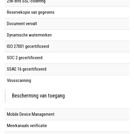
256-bits SSL-codering
Reservekopie van gegevens
Document vervalt
Dynamische watermerken
ISO 27001 gecertificeerd
SOC 2 gecertificeerd
SSAE 16 gecertificeerd
Virusscanning
Bescherming van toegang
Mobile Device Management
Meerkanaals verificatie