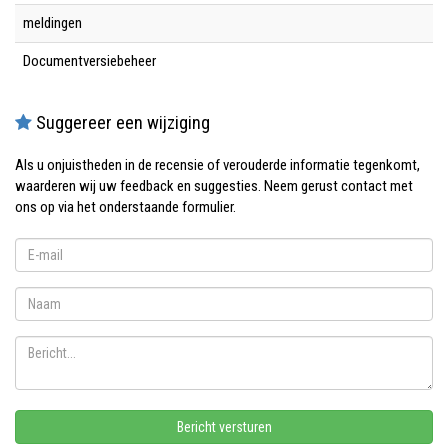
meldingen
Documentversiebeheer
Suggereer een wijziging
Als u onjuistheden in de recensie of verouderde informatie tegenkomt,
waarderen wij uw feedback en suggesties. Neem gerust contact met
ons op via het onderstaande formulier.