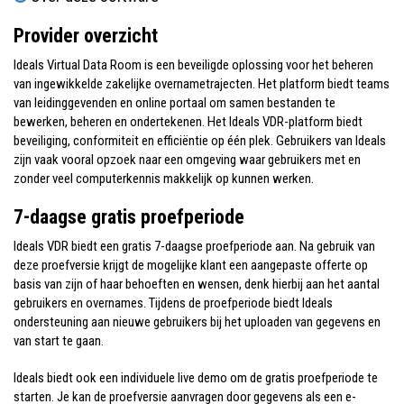
Provider overzicht
Ideals Virtual Data Room is een beveiligde oplossing voor het beheren
van ingewikkelde zakelijke overnametrajecten. Het platform biedt teams
van leidinggevenden en online portaal om samen bestanden te
bewerken, beheren en ondertekenen. Het Ideals VDR-platform biedt
beveiliging, conformiteit en efficiëntie op één plek. Gebruikers van Ideals
zijn vaak vooral opzoek naar een omgeving waar gebruikers met en
zonder veel computerkennis makkelijk op kunnen werken.
7-daagse gratis proefperiode
Ideals VDR biedt een gratis 7-daagse proefperiode aan. Na gebruik van
deze proefversie krijgt de mogelijke klant een aangepaste offerte op
basis van zijn of haar behoeften en wensen, denk hierbij aan het aantal
gebruikers en overnames. Tijdens de proefperiode biedt Ideals
ondersteuning aan nieuwe gebruikers bij het uploaden van gegevens en
van start te gaan.
Ideals biedt ook een individuele live demo om de gratis proefperiode te
starten. Je kan de proefversie aanvragen door gegevens als een e-