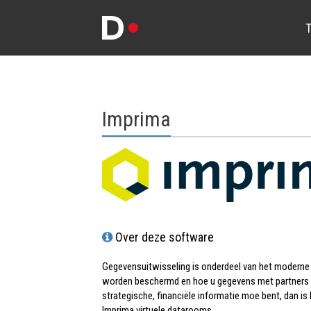
T
Imprima
Over deze software
Gegevensuitwisseling is onderdeel van het modern
worden beschermd en hoe u gegevens met partners 
strategische, financiële informatie moe bent, dan i
Imprima virtuele datarooms.