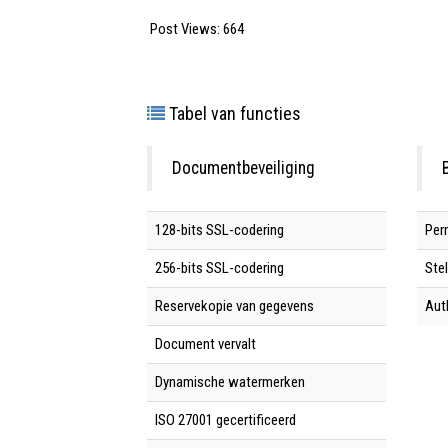
Post Views:
664
Tabel van functies
Documentbeveiliging
128-bits SSL-codering
Per
256-bits SSL-codering
Stel
Reservekopie van gegevens
Aut
Document vervalt
Dynamische watermerken
ISO 27001 gecertificeerd