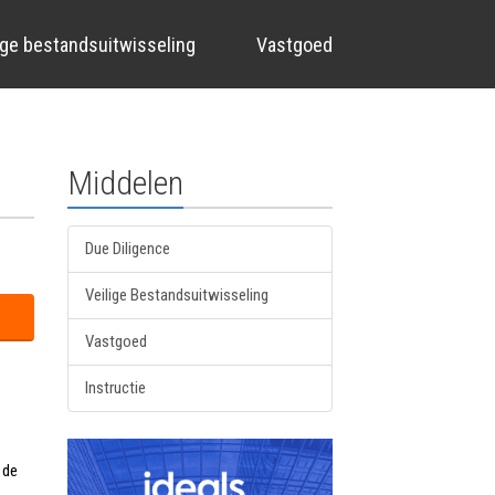
ige bestandsuitwisseling
Vastgoed
Middelen
Due Diligence
Veilige Bestandsuitwisseling
Vastgoed
Instructie
 de