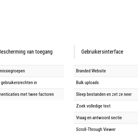
Bescherming van toegang
Gebruikersinterface
missiegroepen
Branded Website
 gebruikersrechten in
Bulk uploads
henticaties met twee factoren
Sleep bestanden en zet ze neer
Zoek volledige text
Vraag en antwoord sectie
Scroll-Through Viewer