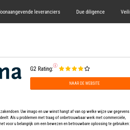
oonaangevende leveranciers
Due diligence
Veil
G2 Rating:
NAAR DE WEBSITE
e zakendoen. Uw imago en uw winst hangt af van op welke wijze uw gegevens
deelt. Als u problemen met traag of onbetrouwbaar werk met commerciële,
s het voor u belangrijk om een bewezen en betrouwbare oplossing te gebruiken: