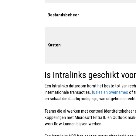
Bestandsbeheer
Kosten
Is Intralinks geschikt voo
Een I
ntralinks dataroom
komt het beste tot zijn recht
internationale transacties,
fusies en overnames
of t
en schaal die daarbij nodig zijn, van uitgebreide rec
Teams die al werken met centraal identiteitsbeheer
koppelingen met Microsoft Entra ID en Outlook ma
workflow kunnen blijven werken.