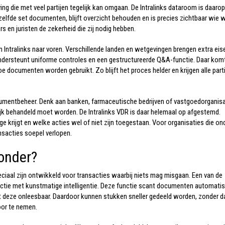
ng die met veel partijen tegelijk kan omgaan. De
Intralinks dataroom
is daarop
zelfde set documenten, blijft overzicht behouden en is precies zichtbaar wie 
 en juristen de zekerheid die zij nodig hebben.
n Intralinks naar voren. Verschillende landen en wetgevingen brengen extra eis
ondersteunt uniforme controles en een gestructureerde Q&A-functie. Daar komt
oe documenten worden gebruikt. Zo blijft het proces helder en krijgen alle part
cumentbeheer. Denk aan banken, farmaceutische bedrijven of vastgoedorganisa
jk behandeld moet worden. De I
ntralinks VDR
is daar helemaal op afgestemd.
e krijgt en welke acties wel of niet zijn toegestaan. Voor organisaties die on
ansacties soepel verlopen.
zonder?
eciaal zijn ontwikkeld voor transacties waarbij niets mag misgaan. Een van de
ctie met kunstmatige intelligentie. Deze functie scant documenten automati
deze onleesbaar. Daardoor kunnen stukken sneller gedeeld worden, zonder d
oor te nemen.