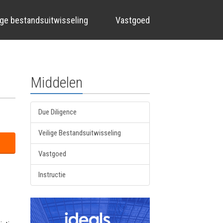
ige bestandsuitwisseling
Vastgoed
Middelen
Due Diligence
Veilige Bestandsuitwisseling
Vastgoed
Instructie