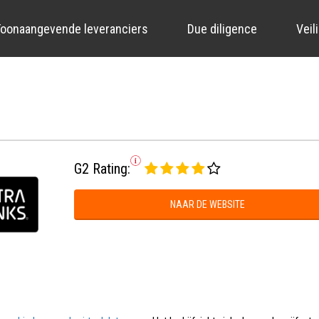
oonaangevende leveranciers
Due diligence
Veil
G2 Rating:
NAAR DE WEBSITE