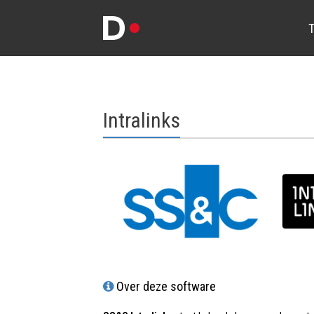
T
Intralinks
Over deze software