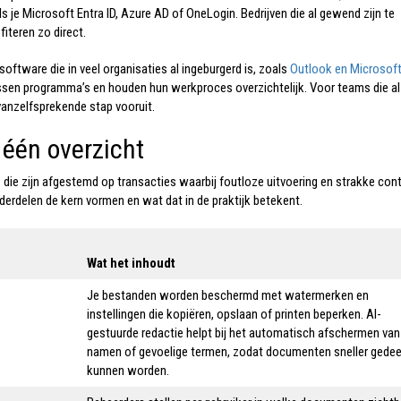
 je Microsoft Entra ID, Azure AD of OneLogin. Bedrijven die al gewend zijn te
iteren zo direct.
oftware die in veel organisaties al ingeburgerd is, zoals
Outlook en Microsof
ssen programma’s en houden hun werkproces overzichtelijk. Voor teams die al
anzelfsprekende stap vooruit.
 één overzicht
die zijn afgestemd op transacties waarbij foutloze uitvoering en strakke cont
derdelen de kern vormen en wat dat in de praktijk betekent.
Wat het inhoudt
Je bestanden worden beschermd met watermerken en
instellingen die kopiëren, opslaan of printen beperken. AI-
gestuurde redactie helpt bij het automatisch afschermen van
namen of gevoelige termen, zodat documenten sneller gedee
kunnen worden.