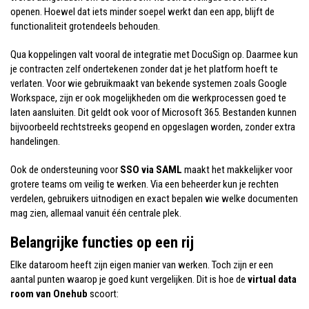
openen. Hoewel dat iets minder soepel werkt dan een app, blijft de
functionaliteit grotendeels behouden.
Qua koppelingen valt vooral de integratie met DocuSign op. Daarmee kun
je contracten zelf ondertekenen zonder dat je het platform hoeft te
verlaten. Voor wie gebruikmaakt van bekende systemen zoals Google
Workspace, zijn er ook mogelijkheden om die werkprocessen goed te
laten aansluiten. Dit geldt ook voor of Microsoft 365. Bestanden kunnen
bijvoorbeeld rechtstreeks geopend en opgeslagen worden, zonder extra
handelingen.
Ook de ondersteuning voor
SSO via SAML
maakt het makkelijker voor
grotere teams om veilig te werken. Via een beheerder kun je rechten
verdelen, gebruikers uitnodigen en exact bepalen wie welke documenten
mag zien, allemaal vanuit één centrale plek.
Belangrijke functies op een rij
Elke dataroom heeft zijn eigen manier van werken. Toch zijn er een
aantal punten waarop je goed kunt vergelijken. Dit is hoe de
virtual data
room van Onehub
scoort: