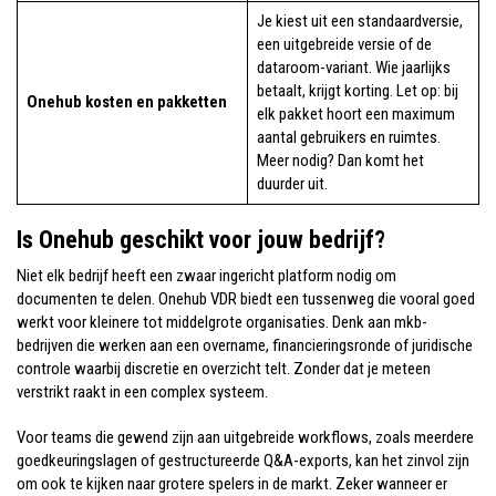
Je kiest uit een standaardversie,
een uitgebreide versie of de
dataroom-variant. Wie jaarlijks
betaalt, krijgt korting. Let op: bij
Onehub kosten en pakketten
elk pakket hoort een maximum
aantal gebruikers en ruimtes.
Meer nodig? Dan komt het
duurder uit.
Is Onehub geschikt voor jouw bedrijf?
Niet elk bedrijf heeft een zwaar ingericht platform nodig om
documenten te delen. Onehub VDR biedt een tussenweg die vooral goed
werkt voor kleinere tot middelgrote organisaties. Denk aan mkb-
bedrijven die werken aan een overname, financieringsronde of juridische
controle waarbij discretie en overzicht telt. Zonder dat je meteen
verstrikt raakt in een complex systeem.
Voor teams die gewend zijn aan uitgebreide workflows, zoals meerdere
goedkeuringslagen of gestructureerde Q&A-exports, kan het zinvol zijn
om ook te kijken naar grotere spelers in de markt. Zeker wanneer er