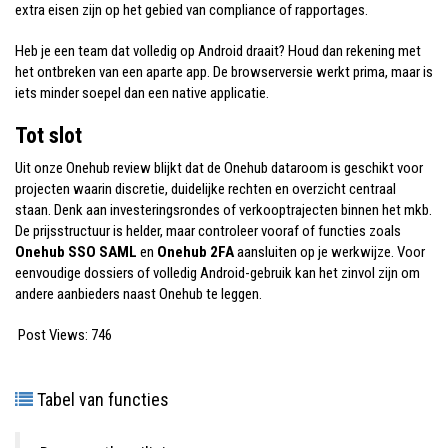
extra eisen zijn op het gebied van compliance of rapportages.
Heb je een team dat volledig op Android draait? Houd dan rekening met
het ontbreken van een aparte app. De browserversie werkt prima, maar is
iets minder soepel dan een native applicatie.
Tot slot
Uit onze Onehub review blijkt dat de Onehub dataroom is geschikt voor
projecten waarin discretie, duidelijke rechten en overzicht centraal
staan. Denk aan investeringsrondes of verkooptrajecten binnen het mkb.
De prijsstructuur is helder, maar controleer vooraf of functies zoals
Onehub SSO SAML
en
Onehub 2FA
aansluiten op je werkwijze. Voor
eenvoudige dossiers of volledig Android-gebruik kan het zinvol zijn om
andere aanbieders naast Onehub te leggen.
Post Views:
746
Tabel van functies