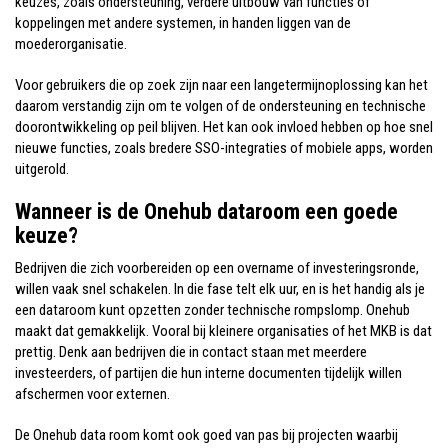
keuzes, zoals ondersteuning, verdere uitbouw van functies of
koppelingen met andere systemen, in handen liggen van de
moederorganisatie.
Voor gebruikers die op zoek zijn naar een langetermijnoplossing kan het
daarom verstandig zijn om te volgen of de ondersteuning en technische
doorontwikkeling op peil blijven. Het kan ook invloed hebben op hoe snel
nieuwe functies, zoals bredere SSO-integraties of mobiele apps, worden
uitgerold.
Wanneer is de Onehub dataroom een goede
keuze?
Bedrijven die zich voorbereiden op een overname of investeringsronde,
willen vaak snel schakelen. In die fase telt elk uur, en is het handig als je
een dataroom kunt opzetten zonder technische rompslomp. Onehub
maakt dat gemakkelijk. Vooral bij kleinere organisaties of het MKB is dat
prettig. Denk aan bedrijven die in contact staan met meerdere
investeerders, of partijen die hun interne documenten tijdelijk willen
afschermen voor externen.
De Onehub data room komt ook goed van pas bij projecten waarbij