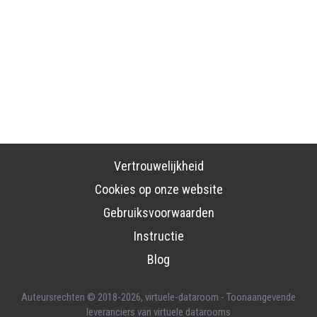
Vertrouwelijkheid
Cookies op onze website
Gebruiksvoorwaarden
Instructie
Blog
Auteursrechten © 2018-2026,
virtuele-dataroom
- Toonaangevende
leveranciers van virtuele datarooms