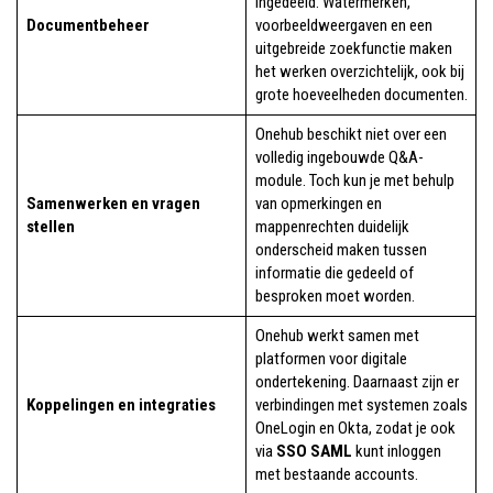
ingedeeld. Watermerken,
Documentbeheer
voorbeeldweergaven en een
uitgebreide zoekfunctie maken
het werken overzichtelijk, ook bij
grote hoeveelheden documenten.
Onehub beschikt niet over een
volledig ingebouwde Q&A-
module. Toch kun je met behulp
Samenwerken en vragen
van opmerkingen en
stellen
mappenrechten duidelijk
onderscheid maken tussen
informatie die gedeeld of
besproken moet worden.
Onehub werkt samen met
platformen voor digitale
ondertekening. Daarnaast zijn er
Koppelingen en integraties
verbindingen met systemen zoals
OneLogin en Okta, zodat je ook
via
SSO SAML
kunt inloggen
met bestaande accounts.