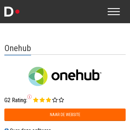
Onehub
G2 Rating:
NAAR DE WEBSITE