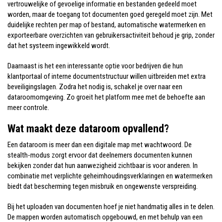
vertrouwelijke of gevoelige informatie en bestanden gedeeld moet
worden, maar de toegang tot documenten goed geregeld moet zijn. Met
duidelijke rechten per map of bestand, automatische watermerken en
exporteerbare overzichten van gebruikersactiviteit behoud je grip, zonder
dat het systeem ingewikkeld wordt.
Daarnaast is het een interessante optie voor bedrijven die hun
klantportaal of interne documentstructuur willen uitbreiden met extra
beveiligingslagen. Zodra het nodig is, schakel je over naar een
dataroomomgeving. Zo groeit het platform mee met de behoefte aan
meer controle.
Wat maakt deze dataroom opvallend?
Een dataroom is meer dan een digitale map met wachtwoord. De
stealth-modus zorgt ervoor dat deelnemers documenten kunnen
bekijken zonder dat hun aanwezigheid zichtbaar is voor anderen. In
combinatie met verplichte geheimhoudingsverklaringen en watermerken
biedt dat bescherming tegen misbruik en ongewenste verspreiding.
Bij het uploaden van documenten hoef je niet handmatig alles in te delen.
De mappen worden automatisch opgebouwd, en met behulp van een